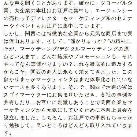
んな声を聞くことがあります。確かに、グローバル企
業、大企業の本社はお江戸に集中し、エージェンシー
の売れっ子ディレクターもマーケティング系のセミナ
ーやイベントもお江戸に集中しています。
しかし、関西には特徴的な企業から元気な商店まで実
は沢山あります。そして、“儲かりまっか？”の精神こ
そが、マーケティング/デジタルマーケティングの原
点といえます。どんな施策やプロモーションも、それ
やってなんぼ儲かりますの？これを徹底的に追及する
からこそ、関西の商人は永らく栄えてきました。この
儲かりまっかマーケティングはまだ体系化されていな
いケースも多くあります。そこで、関西で活躍の実は
スゴイマーケターにお集まりいただき、各社の事例を
共有したり、お互いに刺激しあうことで関西企業をマ
ーケティングから元気にしていくために本向上員会を
設立しました。もちろん、お江戸での事例もちゃっか
り勉強して、良いところはどんどん取り入れていきま
す。